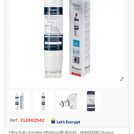
Ref :
CLE002542
Filtre frigo d'origine Whirlpool® SBS200 - 484000008726 pour