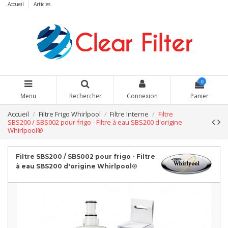
Accueil
Articles
0
Menu
Rechercher
Connexion
Panier
Accueil
Filtre Frigo Whirlpool
Filtre Interne
Filtre
SBS200 / SBS002 pour frigo - Filtre à eau SBS200 d'origine
Whirlpool®
Filtre SBS200 / SBS002 pour frigo - Filtre
à eau SBS200 d'origine Whirlpool®