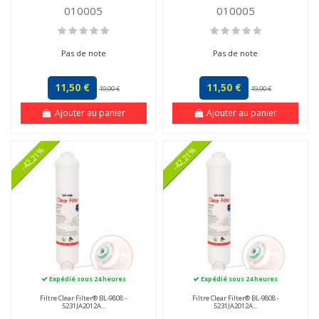
010005
010005
Pas de note
Pas de note
11,50 €
11,50 €
19,90 €
19,90 €
Ajouter au panier
Ajouter au panier
-42,21%
-42,21%
Expédié sous 24 heures
Expédié sous 24 heures
Filtre Clear Filter® BL-9808 -
Filtre Clear Filter® BL-9808 -
5231JA2012A...
5231JA2012A...