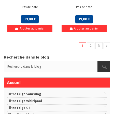
Pas de note
Pas de note
39,00 €
39,00 €
Ajouter au panier
Ajouter au panier
1
2
3
Recherche dans le blog
Accueil
Filtre Frigo Samsung
Filtre Frigo Whirlpool
Filtre Frigo GE