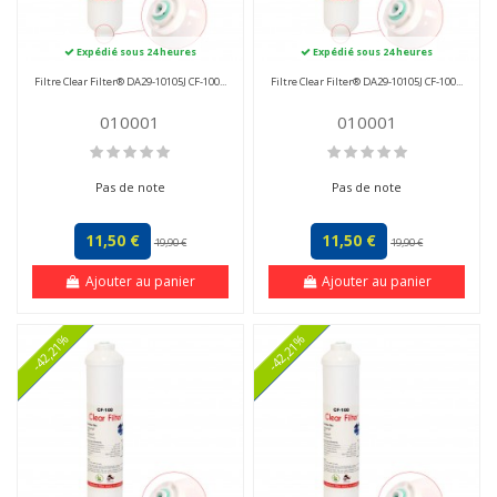
Expédié sous 24 heures
Expédié sous 24 heures
Filtre Clear Filter® DA29-10105J CF-100...
Filtre Clear Filter® DA29-10105J CF-100...
010001
010001
Pas de note
Pas de note
11,50 €
11,50 €
19,90 €
19,90 €
Ajouter au panier
Ajouter au panier
-42,21%
-42,21%