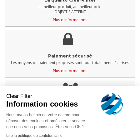
Le meilleur produit, au meilleur prix :
OBJECTIF ATTEINT
Plus d'informations
Paiement sécurisé
Les moyens de paiement proposés sont tous totalement sécurisés
Plus d'informations
Clear Filter
Information cookies
Service client
À votre disposition du lundi au vendredi
Nous avons besoin de votre accord pour
Service téléphonique de 13h - 17h
déposer des cookies et améliorer le service
Plus d'informations
que nous vous proposons. Êtes-vous OK ?
Lire la politique de confidentialité