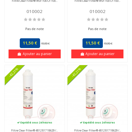
Filtre Clear Filter® WSF-100 CF-100...
Filtre Clear Filter® WSF-100 CF-100...
010002
010002
Pas de note
Pas de note
11,50 €
11,50 €
19,90 €
19,90 €
Ajouter au panier
Ajouter au panier
-42,21%
-42,21%
Expédié sous 24 heures
Expédié sous 24 heures
Filtre Clear Filter® 4812 817 18629 /...
Filtre Clear Filter® 4812 817 18629 /...