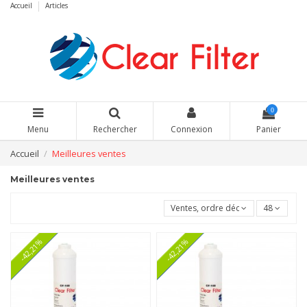
Accueil
Articles
0
Menu
Rechercher
Connexion
Panier
Accueil
Meilleures ventes
Meilleures ventes
Ventes, ordre décroissant
48
-42,21%
-42,21%