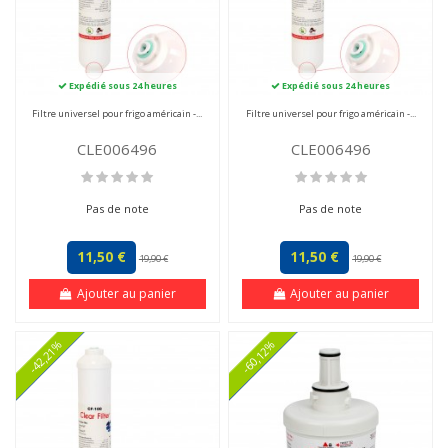
Expédié sous 24 heures
Expédié sous 24 heures
Filtre universel pour frigo américain -...
Filtre universel pour frigo américain -...
CLE006496
CLE006496
Pas de note
Pas de note
11,50 €
11,50 €
19,90 €
19,90 €
Ajouter au panier
Ajouter au panier
-42,21%
-60,12%