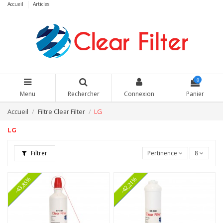
Accueil
Articles
0
Menu
Rechercher
Connexion
Panier
Accueil
Filtre Clear Filter
LG
LG
Filtrer
Pertinence
8
-43,85%
-42,21%