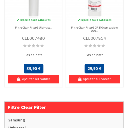
Expédié sous 24 heures
Expédié sous 24 heures
Filtre Clear Filter® Ultimate...
Filtre Clear Filter® CF-310 compatible
LG®...
CLE007480
CLE007854
Pas de note
Pas de note
39,90 €
29,90 €
Ajouter au panier
Ajouter au panier
Filtre Clear Filter
Samsung
Universel