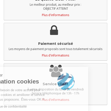
Le meilleur produit, au meilleur prix :
OBJECTIF ATTEINT
Plus d'informations
Paiement sécurisé
Les moyens de paiement proposés sont tous totalement sécurisés
Plus d'informations
Clear Filter
Information cookies
Service client
À votre disposition du lundi au vendredi
Nous avons besoin de votre accord pour
Service téléphonique de 13h - 17h
déposer des cookies et améliorer le service
Plus d'informations
que nous vous proposons. Êtes-vous OK ?
Lire la politique de confidentialité