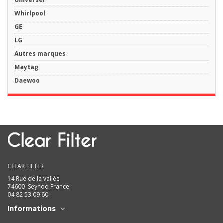
Whirlpool
GE
LG
Autres marques
Maytag
Daewoo
CLEAR FILTER
14 Rue de la vallée
74600 Seynod France
04 82 53 09 60
Informations