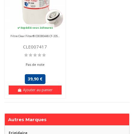
Expédié sous 24 heures
Filtre Clear Filter® C00300448 CF-335...
CLE007417
Pas de note
39,90 €
Ajouter au panier
Autres Marques
Frigidaire