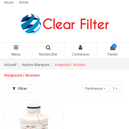
Accueil
Articles
0
Menu
Rechercher
Connexion
Panier
Accueil
Autres Marques
Hotpoint / Ariston
Hotpoint / Ariston
Filtrer
Pertinence
1