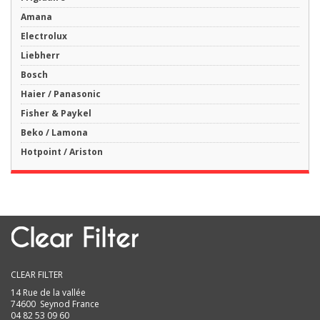
Amana
Electrolux
Liebherr
Bosch
Haier / Panasonic
Fisher & Paykel
Beko / Lamona
Hotpoint / Ariston
CLEAR FILTER
14 Rue de la vallée
74600 Seynod France
04 82 53 09 60