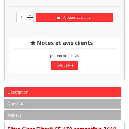
Ajouter au panier
Notes et avis clients
pas encore d'avis
Evaluez-le
Description
Questions
Avis (0)