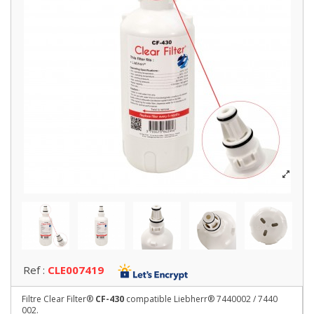
Ref :
CLE007419
Filtre Clear Filter®
CF-430
compatible Liebherr® 7440002 / 7440
002.