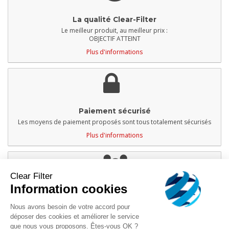
La qualité Clear-Filter
Le meilleur produit, au meilleur prix :
OBJECTIF ATTEINT
Plus d'informations
Paiement sécurisé
Les moyens de paiement proposés sont tous totalement sécurisés
Plus d'informations
Clear Filter
Information cookies
Service client
À votre disposition du lundi au vendredi
Nous avons besoin de votre accord pour
Service téléphonique de 13h - 17h
déposer des cookies et améliorer le service
Plus d'informations
que nous vous proposons. Êtes-vous OK ?