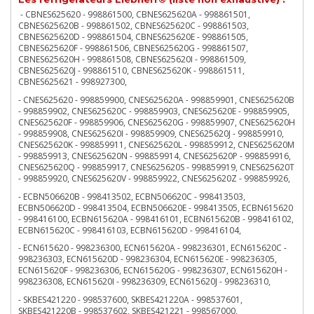
- CBNES625620 - 998861500, CBNES625620A - 998861501,
CBNES625620B - 998861502, CBNES625620C - 998861503,
CBNES625620D - 998861504, CBNES625620E - 998861505,
CBNES625620F - 998861506, CBNES625620G - 998861507,
CBNES625620H - 998861508, CBNES625620I - 998861509,
CBNES625620J - 998861510, CBNES625620K - 998861511,
CBNES625621 - 998927300,
- CNES625620 - 998859900, CNES625620A - 998859901, CNES625620B
- 998859902, CNES625620C - 998859903, CNES625620E - 998859905,
CNES625620F - 998859906, CNES625620G - 998859907, CNES625620H
- 998859908, CNES625620I - 998859909, CNES625620J - 998859910,
CNES625620K - 998859911, CNES625620L - 998859912, CNES625620M
- 998859913, CNES625620N - 998859914, CNES625620P - 998859916,
CNES625620Q - 998859917, CNES625620S - 998859919, CNES625620T
- 998859920, CNES625620V - 998859922, CNES625620Z - 998859926,
- ECBN506620B - 998413502, ECBN506620C - 998413503,
ECBN506620D - 998413504, ECBN506620E - 998413505, ECBN615620
- 998416100, ECBN615620A - 998416101, ECBN615620B - 998416102,
ECBN615620C - 998416103, ECBN615620D - 998416104,
- ECN615620 - 998236300, ECN615620A - 998236301, ECN615620C -
998236303, ECN615620D - 998236304, ECN615620E - 998236305,
ECN615620F - 998236306, ECN615620G - 998236307, ECN615620H -
998236308, ECN615620I - 998236309, ECN615620J - 998236310,
- SKBES421220 - 998537600, SKBES421220A - 998537601,
SKBES421220B - 998537602, SKBES421221 - 998567000,